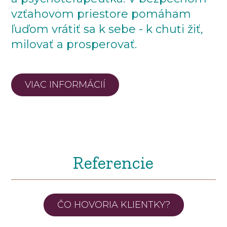
vzťahovom priestore pomáham
ľuďom vrátiť sa k sebe - k chuti žiť,
milovať a prosperovať.
VIAC INFORMÁCIÍ
Referencie
ČO HOVORIA KLIENTKY?