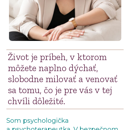
Život je príbeh, v ktorom
môžete naplno dýchať,
slobodne milovať a venovať
sa tomu, čo je pre vás v tej
chvíli dôležité.
Som psychologička
a psychoterapeutka. V bezpečnom