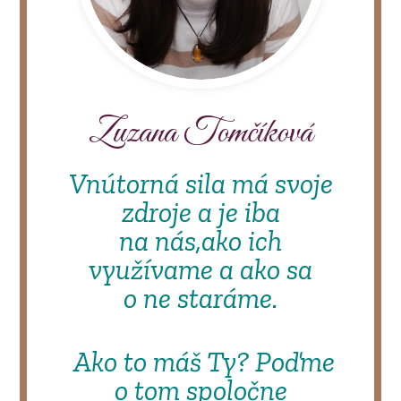
Zuzana Tomčíková
Vnútorná sila má svoje
zdroje a je iba
na nás,
ako ich
využívame a ako sa
o ne staráme.
Ako to máš Ty? Poďme
o tom spoločne