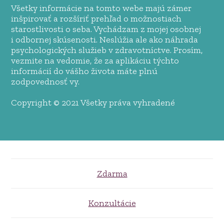
Všetky informácie na tomto webe majú zámer
inšpirovať a rozšíriť prehľad o možnostiach
starostlivosti o seba. Vychádzam z mojej osobnej
i odbornej skúsenosti. Neslúžia ale ako náhrada
psychologických služieb v zdravotníctve. Prosím,
vezmite na vedomie, že za aplikáciu týchto
informácií do vášho života máte plnú
zodpovednosť vy.
Copyright © 2021 Všetky práva vyhradené
Zdarma
Konzultácie