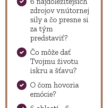
6 najdôležitejších
zdrojov vnútornej
sily a čo presne si
za tým
predstaviť?
Čo môže dať
Tvojmu životu
iskru a šťavu?
O čom hovoria
emócie?