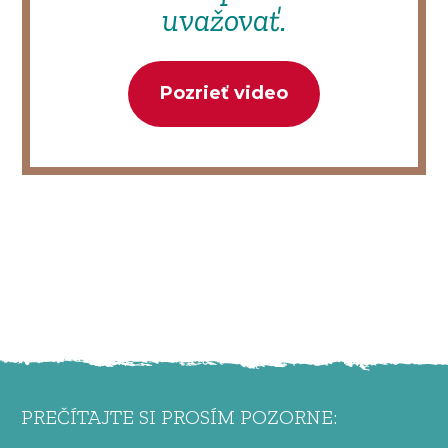
uvažovať.
Pozrieť video
PREČÍTAJTE SI PROSÍM POZORNE: