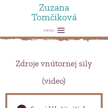
Zuzana
Tomčíková
MENU
Zdroje vnútornej sily
(video)