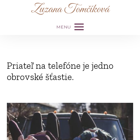
Zuzana Tomčíková
MENU
Priateľ na telefóne je jedno
obrovské šťastie.