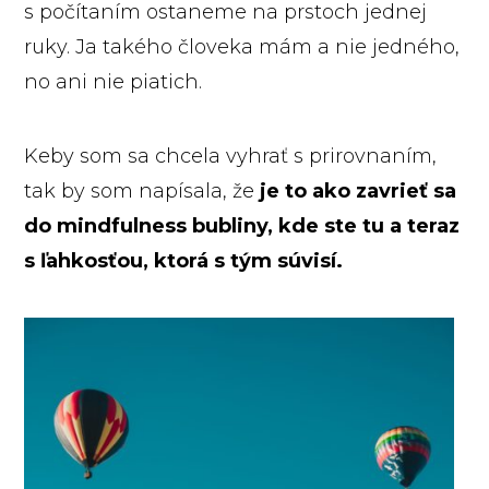
s počítaním ostaneme na prstoch jednej
ruky. Ja takého človeka mám a nie jedného,
no ani nie piatich.
Keby som sa chcela vyhrať s prirovnaním,
tak by som napísala, že
je to ako zavrieť sa
do mindfulness bubliny, kde ste tu a teraz
s ľahkosťou, ktorá s tým súvisí.