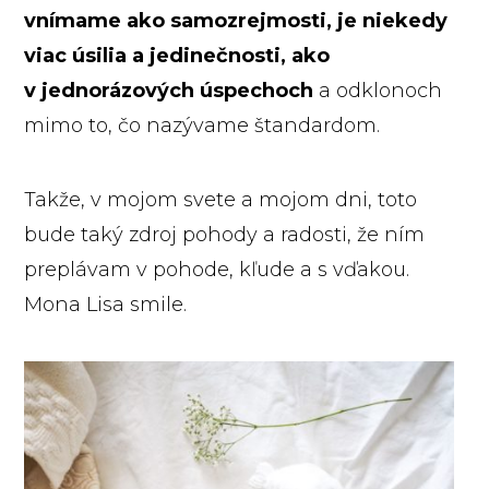
vnímame ako samozrejmosti, je niekedy
viac úsilia a jedinečnosti, ako
v jednorázových úspechoch
a odklonoch
mimo to, čo nazývame štandardom.
Takže, v mojom svete a mojom dni, toto
bude taký zdroj pohody a radosti, že ním
preplávam v pohode, kľude a s vďakou.
Mona Lisa smile.