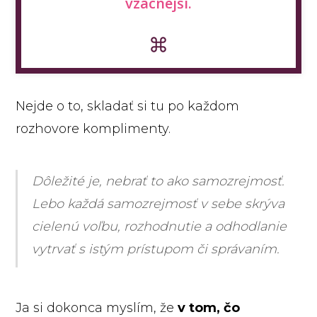
vzácnejší.
Nejde o to, skladať si tu po každom
rozhovore komplimenty.
Dôležité je, nebrať to ako samozrejmosť.
Lebo každá samozrejmosť v sebe skrýva
cielenú voľbu, rozhodnutie a odhodlanie
vytrvať s istým prístupom či správaním.
Ja si dokonca myslím, že
v tom, čo