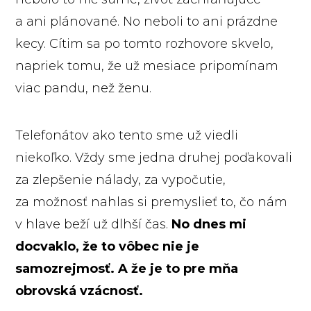
a ani plánované. No neboli to ani prázdne
kecy. Cítim sa po tomto rozhovore skvelo,
napriek tomu, že už mesiace pripomínam
viac pandu, než ženu.
Telefonátov ako tento sme už viedli
niekoľko. Vždy sme jedna druhej poďakovali
za zlepšenie nálady, za vypočutie,
za možnosť nahlas si premyslieť to, čo nám
v hlave beží už dlhší čas.
No dnes mi
docvaklo, že to vôbec nie je
samozrejmosť.
A že je to pre mňa
obrovská vzácnosť.