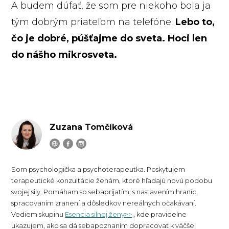
A budem dúfať, že som pre niekoho bola ja
tým dobrým priateľom na telefóne.
Lebo to,
čo je dobré, púšťajme do sveta. Hoci len
do nášho mikrosveta.
Zuzana Tomčíková
Som psychologička a psychoterapeutka. Poskytujem
terapeutické konzultácie ženám, ktoré hľadajú novú podobu
svojej sily. Pomáham so sebaprijatím, s nastavením hraníc,
spracovaním zranení a dôsledkov nereálnych očakávaní.
Vediem skupinu
Esencia silnej ženy>>
, kde pravidelne
ukazujem, ako sa dá sebapoznaním dopracovať k väčšej