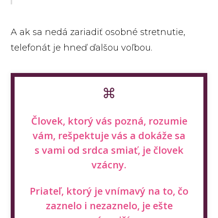
A ak sa nedá zariadiť osobné stretnutie,
telefonát je hneď ďalšou voľbou.
Človek, ktorý vás pozná, rozumie
vám, rešpektuje vás a dokáže sa
s vami od srdca smiať, je človek
vzácny.
Priateľ, ktorý je vnímavý na to, čo
zaznelo i nezaznelo, je ešte