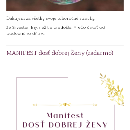
Ďakujem za všetky svoje tohoročné strachy.
Je Silvester. Iný, než tie predošlé. Prečo čakať od
posledného dňa v…
MANIFEST dosť dobrej Ženy (zadarmo)