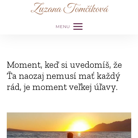
Zuzana Tomčíková
MENU
Moment, keď si uvedomíš, že
Ťa naozaj nemusí mať každý
rád, je moment veľkej úľavy.