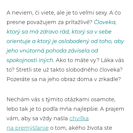
A neviem, či viete, ale je to veľmi sexy. A čo
presne považujem za príťažlivé?
Človeka,
ktorý sa má zdravo rád, ktorý sa v sebe
orientuje a ktorý je oslobodený od toho, aby
jeho vnútorná pohoda závisela od
spokojnosti iných.
Ako to máte vy? Láka vás
to? Stretli ste už takto slobodného človeka?
Pozeráte sa na jeho obraz doma v zrkadle?
Nechám vás s týmito otázkami osamote,
lebo tak je to podľa mňa najlepšie. A prajem
vám, aby sa vždy našla
chvíľka
na premýšľanie
o tom, akého života ste