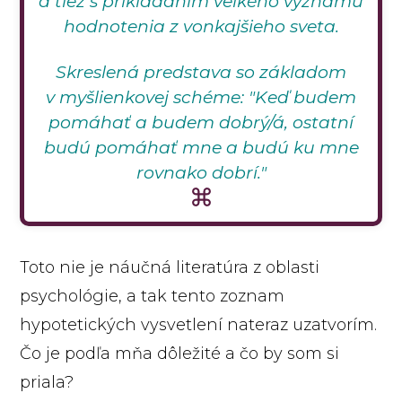
a tiež s prikladaním veľkého významu
hodnotenia z vonkajšieho sveta.
Skreslená predstava so základom
v myšlienkovej schéme: "Keď budem
pomáhať a budem dobrý/á, ostatní
budú pomáhať mne a budú ku mne
rovnako dobrí."
Toto nie je náučná literatúra z oblasti
psychológie, a tak tento zoznam
hypotetických vysvetlení nateraz uzatvorím.
Čo je podľa mňa dôležité a čo by som si
priala?