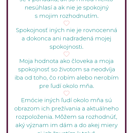
nesúhlasí a ak nie je spokojný
s mojim rozhodnutím.
Spokojnosť iných nie je rovnocenná
a dokonca ani nadradená mojej
spokojnosti.
Moja hodnota ako človeka a moja
spokojnosť so životom sa neodvíja
iba od toho, čo robím alebo nerobím
pre ľudí okolo mňa.
Emócie iných ľudí okolo mňa sú
obrazom ich prežívania a aktuálneho
rozpoloženia. Môžem sa rozhodnúť,
aký význam im dám a do akej miery