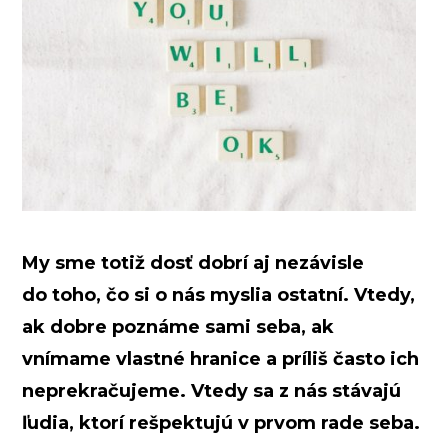
My sme totiž dosť dobrí aj nezávisle
do toho, čo si o nás myslia ostatní. Vtedy,
ak dobre poznáme sami seba, ak
vnímame vlastné hranice a príliš často ich
neprekračujeme. Vtedy sa z nás stávajú
ľudia, ktorí rešpektujú v prvom rade seba.