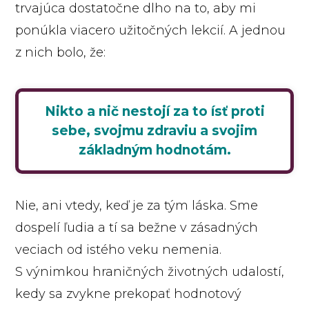
trvajúca dostatočne dlho na to, aby mi
ponúkla viacero užitočných lekcií. A jednou
z nich bolo, že:
Nikto a nič nestojí za to ísť proti
sebe, svojmu zdraviu a svojim
základným hodnotám.
Nie, ani vtedy, keď je za tým láska. Sme
dospelí ľudia a tí sa bežne v zásadných
veciach od istého veku nemenia.
S výnimkou hraničných životných udalostí,
kedy sa zvykne prekopať hodnotový