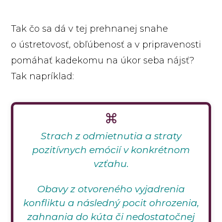
Tak čo sa dá v tej prehnanej snahe
o ústretovosť, obľúbenosť a v pripravenosti
pomáhať kadekomu na úkor seba nájsť?
Tak napríklad:
Strach z odmietnutia a straty
pozitívnych emócií v konkrétnom
vzťahu.
Obavy z otvoreného vyjadrenia
konfliktu a následný pocit ohrozenia,
zahnania do kúta či nedostatočnej