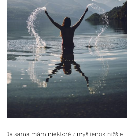
Ja sama mám niektoré z myšlienok nižšie