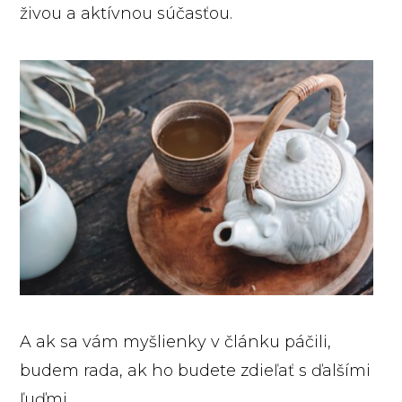
živou a aktívnou súčasťou.
A ak sa vám myšlienky v článku páčili,
budem rada, ak ho budete zdieľať s ďalšími
ľuďmi.