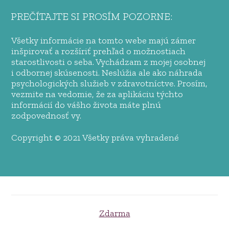
PREČÍTAJTE SI PROSÍM POZORNE:
Všetky informácie na tomto webe majú zámer
inšpirovať a rozšíriť prehľad o možnostiach
starostlivosti o seba. Vychádzam z mojej osobnej
i odbornej skúsenosti. Neslúžia ale ako náhrada
psychologických služieb v zdravotníctve. Prosím,
vezmite na vedomie, že za aplikáciu týchto
informácií do vášho života máte plnú
zodpovednosť vy.
Copyright © 2021 Všetky práva vyhradené
Zdarma