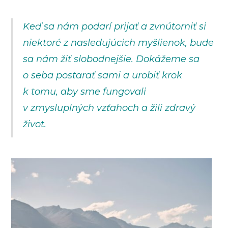
Keď sa nám podarí prijať a zvnútorniť si
niektoré z nasledujúcich myšlienok, bude
sa nám žiť slobodnejšie. Dokážeme sa
o seba postarať sami a urobiť krok
k tomu, aby sme fungovali
v zmysluplných vzťahoch a žili zdravý
život.