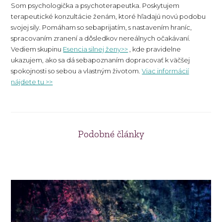
Som psychologička a psychoterapeutka. Poskytujem
terapeutické konzultácie ženám, ktoré hľadajú novú podobu
svojej sily. Pomáham so sebaprijatím, s nastavením hraníc,
spracovaním zranení a dôsledkov nereálnych očakávaní.
Vediem skupinu
Esencia silnej ženy>>
, kde pravidelne
ukazujem, ako sa dá sebapoznaním dopracovať k väčšej
spokojnosti so sebou a vlastným životom.
Viac informácií
nájdete tu >>
Podobné články