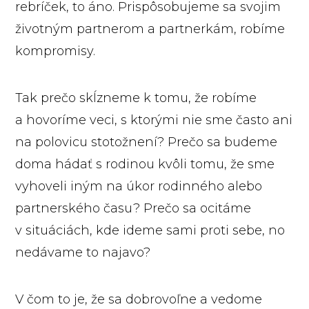
rebríček, to áno. Prispôsobujeme sa svojim
životným partnerom a partnerkám, robíme
kompromisy.
Tak prečo skĺzneme k tomu, že robíme
a hovoríme veci, s ktorými nie sme často ani
na polovicu stotožnení? Prečo sa budeme
doma hádať s rodinou kvôli tomu, že sme
vyhoveli iným na úkor rodinného alebo
partnerského času? Prečo sa ocitáme
v situáciách, kde ideme sami proti sebe, no
nedávame to najavo?
V čom to je, že sa dobrovoľne a vedome