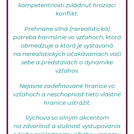
kompetentnosti zvládnuť hroziaci
konflikt.
Prehnane silná (nerealistická)
potreba harmónie vo vzťahoch, ktorá
obmedzuje a ktorá je vystavaná
na nerealistických očakávaniach voči
sebe a predstavách o dynamike
vzťahov.
Nejasne zadefinované hranice vo
vzťahoch a neschopnosť tieto vlastné
hranice ustrážiť.
Výchova so silným akcentom
na zdvorilosť a slušnosť vystupovania