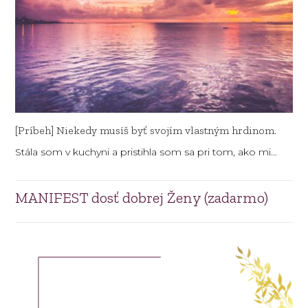
[Príbeh] Niekedy musíš byť svojím vlastným hrdinom.
Stála som v kuchyni a pristihla som sa pri tom, ako mi…
MANIFEST dosť dobrej Ženy (zadarmo)