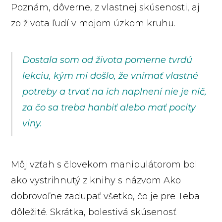
Poznám, dôverne, z vlastnej skúsenosti, aj
zo života ľudí v mojom úzkom kruhu.
Dostala som od života pomerne tvrdú
lekciu, kým mi došlo, že vnímať vlastné
potreby a trvať na ich naplnení nie je nič,
za čo sa treba hanbiť alebo mať pocity
viny.
Môj vzťah s človekom manipulátorom bol
ako vystrihnutý z knihy s názvom Ako
dobrovoľne zadupať všetko, čo je pre Teba
dôležité. Skrátka, bolestivá skúsenosť